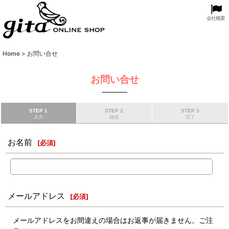
会社概要
Home
>
お問い合せ
お問い合せ
STEP 1
STEP 2
STEP 3
入力
確認
完了
お名前
[
必須
]
メールアドレス
[
必須
]
メールアドレスをお間違えの場合はお返事が届きません。ご注