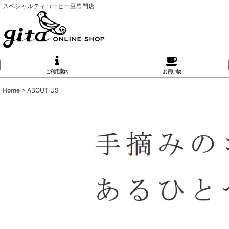
スペシャルティコーヒー豆専門店
ご利用案内
お買い物
Home
>
ABOUT US