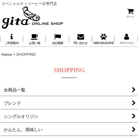
スペシャルティコーヒー豆専門店
カート
ご利用案内
お買い物
会社概要
問い合わせ
WEB MAGAZINE
マイページ
Home
>
SHOPPING
SHOPPING
全商品一覧
ブレンド
シングルオリジン
かんたん、美味しい