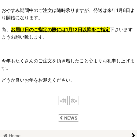
おやすみ期間中のご注文は随時承りますが、発送は来年1月8日よ
り開始になります。
尚、
お届け日のご指定の際には1月12日以降をご指定
下さいます
ようお願い致します。
今年もたくさんのご注文を頂き増したこと心よりお礼申し上げま
す。
どうか良いお年をお迎えください。
«
前
次
»
NEWS
Home