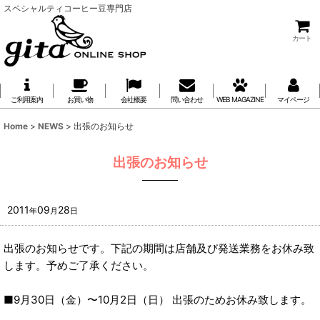
スペシャルティコーヒー豆専門店
カート
ご利用案内
お買い物
会社概要
問い合わせ
WEB MAGAZINE
マイページ
Home
>
NEWS
>
出張のお知らせ
出張のお知らせ
2011
09
28
年
月
日
出張のお知らせです。下記の期間は店舗及び発送業務をお休み致
します。予めご了承ください。
■9月30日（金）〜10月2日（日） 出張のためお休み致します。