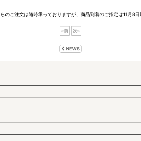
らのご注文は随時承っておりますが、商品到着のご指定は11月8
«
前
次
»
NEWS