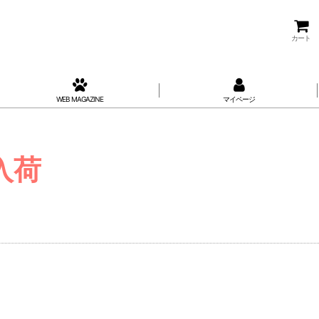
カート
WEB MAGAZINE
マイページ
入荷