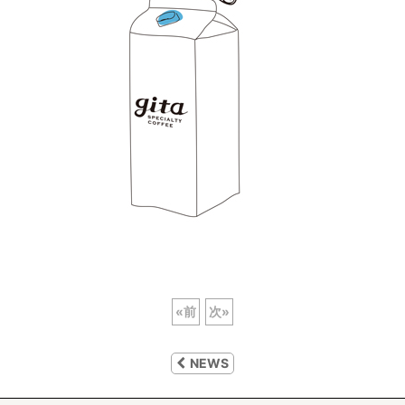
«
前
次
»
NEWS