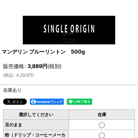
マンデリン ブルーリントン 500g
販売価格
:
3,889
円
(税別)
(
税込
:
4,200
円
)
在庫あり
Facebookでシェア
選択してください
在庫
豆のまま
粉（ドリップ・コーヒーメーカ