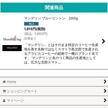
関連商品
マンデリン ブルーリントン 200g
1,815
円
(税別)
(
税込
:
1,960
円
)
在庫あり
「マンデリン」とはそのまま特定のコーヒー生産
地を表す名称ではなくスマトラ島北部で生産され
るアラビカコーヒーの総称で一種のブランド名で
す。 マンデリンと名のつく商品の生産地として
は、広大な北部スマト…
Home
ショッピングカート
マイページ